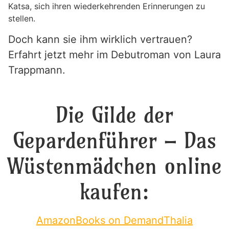
Katsa, sich ihren wiederkehrenden Erinnerungen zu
stellen.
Doch kann sie ihm wirklich vertrauen?
Erfahrt jetzt mehr im Debutroman von Laura
Trappmann.
Die Gilde der
Gepardenführer – Das
Wüstenmädchen online
kaufen:
Amazon
Books on Demand
Thalia