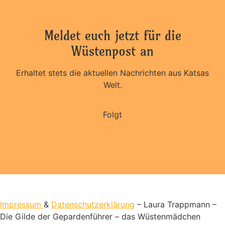
Meldet euch jetzt für die
Wüstenpost an
Erhaltet stets die aktuellen Nachrichten aus Katsas
Welt.
Folgt
Impressum
&
Datenschutzerklärung
– Laura Trappmann –
Die Gilde der Gepardenführer – das Wüstenmädchen